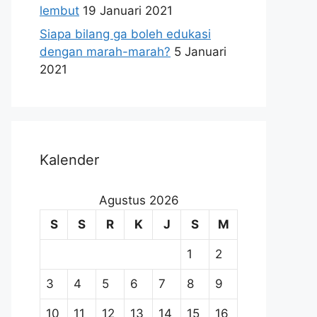
lembut
19 Januari 2021
Siapa bilang ga boleh edukasi
dengan marah-marah?
5 Januari
2021
Kalender
Agustus 2026
S
S
R
K
J
S
M
1
2
3
4
5
6
7
8
9
10
11
12
13
14
15
16