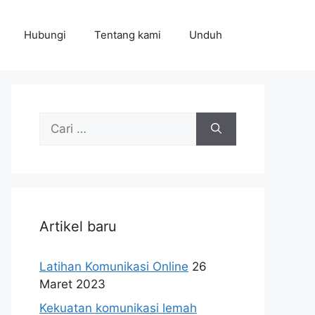
Hubungi
Tentang kami
Unduh
Cari
untuk:
Artikel baru
Latihan Komunikasi Online
26
Maret 2023
Kekuatan komunikasi lemah