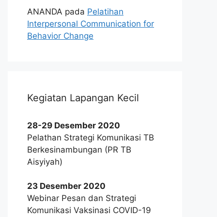
ANANDA
pada
Pelatihan
Interpersonal Communication for
Behavior Change
Kegiatan Lapangan Kecil
28-29 Desember 2020
Pelathan Strategi Komunikasi TB
Berkesinambungan (PR TB
Aisyiyah)
23 Desember 2020
Webinar Pesan dan Strategi
Komunikasi Vaksinasi COVID-19