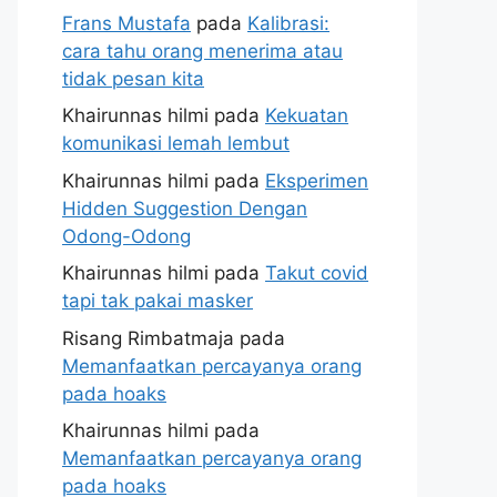
Frans Mustafa
pada
Kalibrasi:
cara tahu orang menerima atau
tidak pesan kita
Khairunnas hilmi
pada
Kekuatan
komunikasi lemah lembut
Khairunnas hilmi
pada
Eksperimen
Hidden Suggestion Dengan
Odong-Odong
Khairunnas hilmi
pada
Takut covid
tapi tak pakai masker
Risang Rimbatmaja
pada
Memanfaatkan percayanya orang
pada hoaks
Khairunnas hilmi
pada
Memanfaatkan percayanya orang
pada hoaks