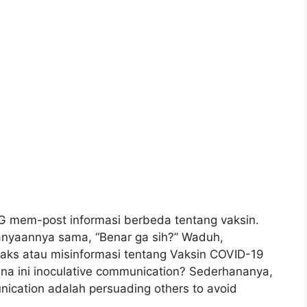
G mem-post informasi berbeda tentang vaksin.
rtanyaannya sama, “Benar ga sih?” Waduh,
oaks atau misinformasi tentang Vaksin COVID-19
na ini inoculative communication? Sederhananya,
munication adalah persuading others to avoid