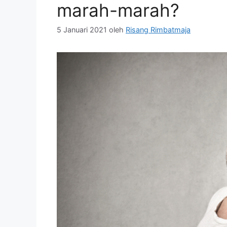
marah-marah?
5 Januari 2021
oleh
Risang Rimbatmaja