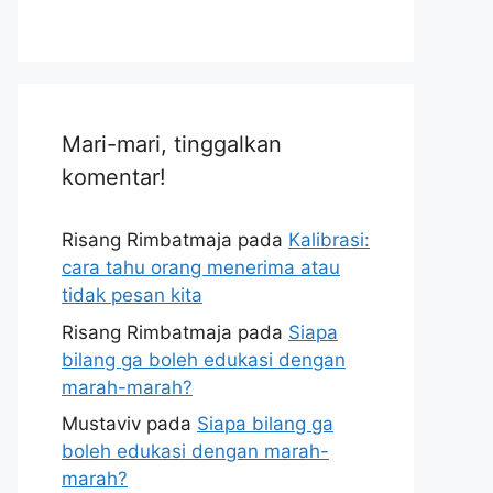
Mari-mari, tinggalkan
komentar!
Risang Rimbatmaja
pada
Kalibrasi:
cara tahu orang menerima atau
tidak pesan kita
Risang Rimbatmaja
pada
Siapa
bilang ga boleh edukasi dengan
marah-marah?
Mustaviv
pada
Siapa bilang ga
boleh edukasi dengan marah-
marah?