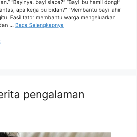
n.” “Bayinya, bayi siapa?” “Bayi ibu hamil dong!”
Lantas, apa kerja bu bidan?” “Membantu bayi lahir
egitu. Fasilitator membantu warga mengeluarkan
 dan …
Baca Selengkapnya
k
erita pengalaman