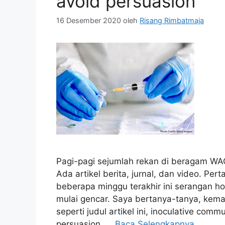
avoid persuasion
16 Desember 2020
oleh
Risang Rimbatmaja
Pagi-pagi sejumlah rekan di beragam WA
Ada artikel berita, jurnal, dan video. Pe
beberapa minggu terakhir ini serangan h
mulai gencar. Saya bertanya-tanya, kema
seperti judul artikel ini, inoculative com
persuasion. …
Baca Selengkapnya