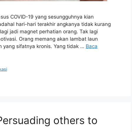
asus COVID-19 yang sesungguhnya kian
ahal hari-hari terakhir angkanya tidak kurang
lagi jadi magnet perhatian orang. Tak lagi
otivasi. Orang memang akan lambat laun
 yang sifatnya kronis. Yang tidak …
Baca
kasi
Persuading others to