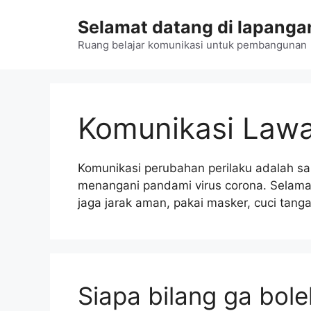
Langsung
Selamat datang di lapangan
ke
isi
Ruang belajar komunikasi untuk pembangunan
Komunikasi Law
Komunikasi perubahan perilaku adalah sal
menangani pandami virus corona. Selama 
jaga jarak aman, pakai masker, cuci tang
Siapa bilang ga bol