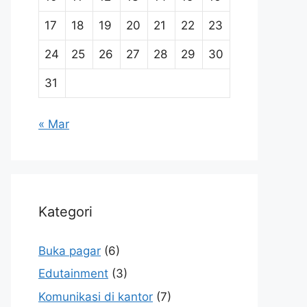
17
18
19
20
21
22
23
24
25
26
27
28
29
30
31
« Mar
Kategori
Buka pagar
(6)
Edutainment
(3)
Komunikasi di kantor
(7)