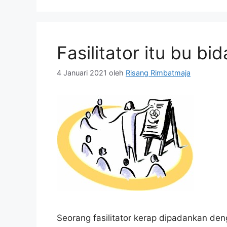
Fasilitator itu bu bi
4 Januari 2021
oleh
Risang Rimbatmaja
Seorang fasilitator kerap dipadankan de