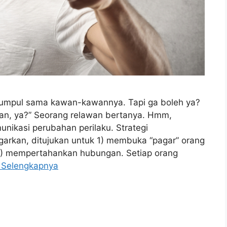
umpul sama kawan-kawannya. Tapi ga boleh ya?
kan, ya?” Seorang relawan bertanya. Hmm,
nikasi perubahan perilaku. Strategi
arkan, ditujukan untuk 1) membuka “pagar” orang
2) mempertahankan hubungan. Setiap orang
 Selengkapnya