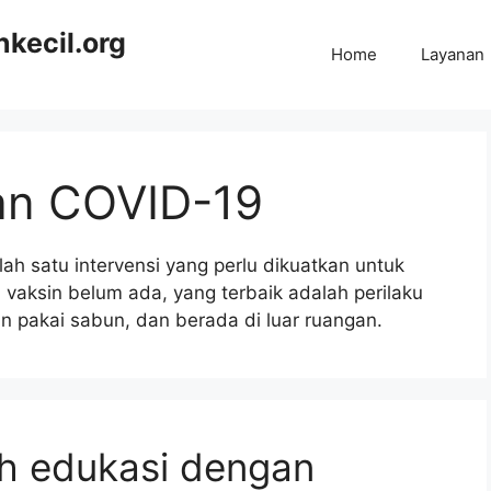
kecil.org
Home
Layanan
an COVID-19
ah satu intervensi yang perlu dikuatkan untuk
vaksin belum ada, yang terbaik adalah perilaku
an pakai sabun, dan berada di luar ruangan.
eh edukasi dengan