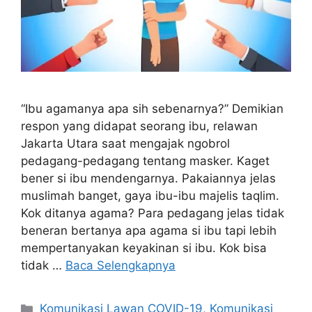
“Ibu agamanya apa sih sebenarnya?” Demikian
respon yang didapat seorang ibu, relawan
Jakarta Utara saat mengajak ngobrol
pedagang-pedagang tentang masker. Kaget
bener si ibu mendengarnya. Pakaiannya jelas
muslimah banget, gaya ibu-ibu majelis taqlim.
Kok ditanya agama? Para pedagang jelas tidak
beneran bertanya apa agama si ibu tapi lebih
mempertanyakan keyakinan si ibu. Kok bisa
tidak …
Baca Selengkapnya
Kategori
Komunikasi Lawan COVID-19
,
Komunikasi