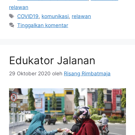
relawan
Tag
COVID19
,
komunikasi
,
relawan
Tinggalkan komentar
Edukator Jalanan
29 Oktober 2020
oleh
Risang Rimbatmaja