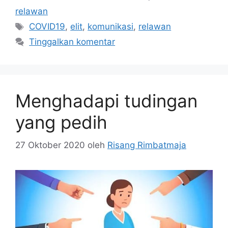
relawan
Tag
COVID19
,
elit
,
komunikasi
,
relawan
Tinggalkan komentar
Menghadapi tudingan
yang pedih
27 Oktober 2020
oleh
Risang Rimbatmaja