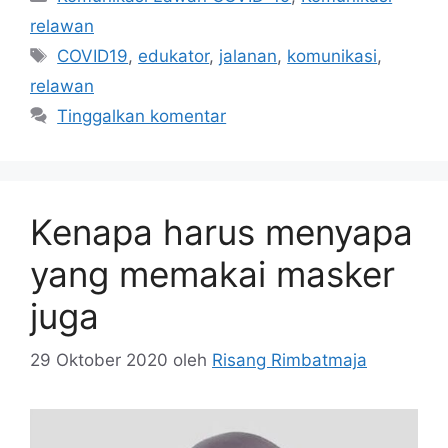
relawan
Tag
COVID19
,
edukator
,
jalanan
,
komunikasi
,
relawan
Tinggalkan komentar
Kenapa harus menyapa
yang memakai masker
juga
29 Oktober 2020
oleh
Risang Rimbatmaja