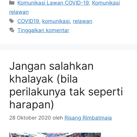
Kategori
Komunikasi Lawan COVID-19
,
Komunikasi
relawan
Tag
COVID19
,
komunikasi
,
relawan
Tinggalkan komentar
Jangan salahkan
khalayak (bila
perilakunya tak seperti
harapan)
28 Oktober 2020
oleh
Risang Rimbatmaja