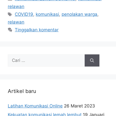
relawan
Tag
COVID19
,
komunikasi
,
penolakan warga
,
relawan
Tinggalkan komentar
Cari
untuk:
Artikel baru
Latihan Komunikasi Online
26 Maret 2023
Kekuatan komunikasi lemah lembut
19 Januari