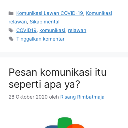
Kategori
Komunikasi Lawan COVID-19
,
Komunikasi
relawan
,
Sikap mental
Tag
COVID19
,
komunikasi
,
relawan
Tinggalkan komentar
Pesan komunikasi itu
seperti apa ya?
28 Oktober 2020
oleh
Risang Rimbatmaja