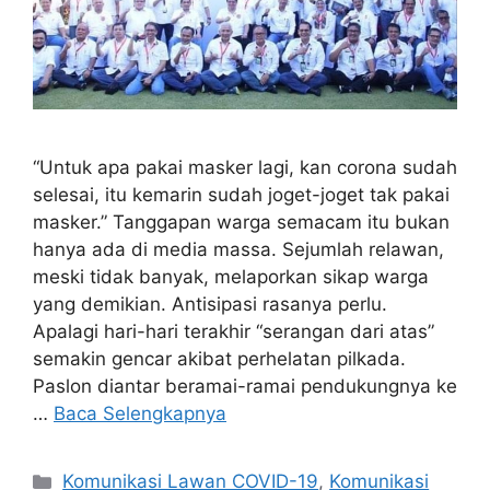
“Untuk apa pakai masker lagi, kan corona sudah
selesai, itu kemarin sudah joget-joget tak pakai
masker.” Tanggapan warga semacam itu bukan
hanya ada di media massa. Sejumlah relawan,
meski tidak banyak, melaporkan sikap warga
yang demikian. Antisipasi rasanya perlu.
Apalagi hari-hari terakhir “serangan dari atas”
semakin gencar akibat perhelatan pilkada.
Paslon diantar beramai-ramai pendukungnya ke
…
Baca Selengkapnya
Kategori
Komunikasi Lawan COVID-19
,
Komunikasi