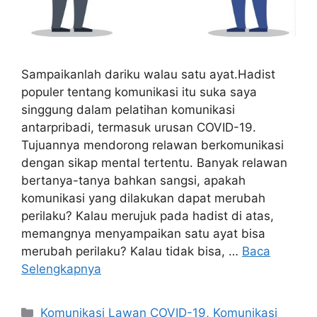
Sampaikanlah dariku walau satu ayat.Hadist
populer tentang komunikasi itu suka saya
singgung dalam pelatihan komunikasi
antarpribadi, termasuk urusan COVID-19.
Tujuannya mendorong relawan berkomunikasi
dengan sikap mental tertentu. Banyak relawan
bertanya-tanya bahkan sangsi, apakah
komunikasi yang dilakukan dapat merubah
perilaku? Kalau merujuk pada hadist di atas,
memangnya menyampaikan satu ayat bisa
merubah perilaku? Kalau tidak bisa, …
Baca
Selengkapnya
Kategori
Komunikasi Lawan COVID-19
,
Komunikasi