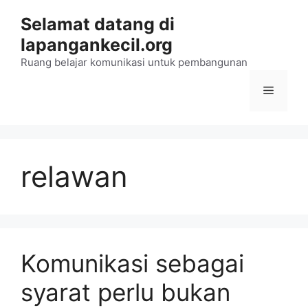
Langsung
Selamat datang di
ke
lapangankecil.org
isi
Ruang belajar komunikasi untuk pembangunan
Menu
relawan
Komunikasi sebagai
syarat perlu bukan