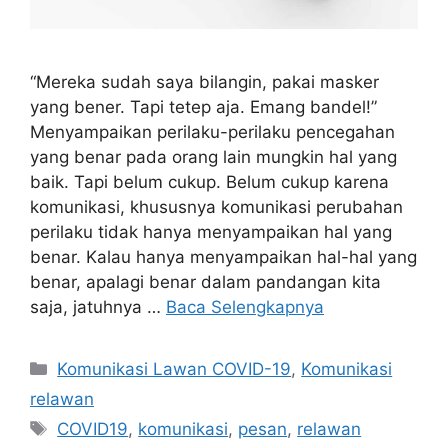
“Mereka sudah saya bilangin, pakai masker
yang bener. Tapi tetep aja. Emang bandel!”
Menyampaikan perilaku-perilaku pencegahan
yang benar pada orang lain mungkin hal yang
baik. Tapi belum cukup. Belum cukup karena
komunikasi, khususnya komunikasi perubahan
perilaku tidak hanya menyampaikan hal yang
benar. Kalau hanya menyampaikan hal-hal yang
benar, apalagi benar dalam pandangan kita
saja, jatuhnya …
Baca Selengkapnya
Kategori
Komunikasi Lawan COVID-19
,
Komunikasi
relawan
Tag
COVID19
,
komunikasi
,
pesan
,
relawan