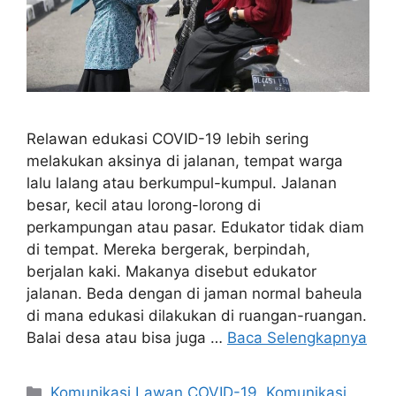
Relawan edukasi COVID-19 lebih sering
melakukan aksinya di jalanan, tempat warga
lalu lalang atau berkumpul-kumpul. Jalanan
besar, kecil atau lorong-lorong di
perkampungan atau pasar. Edukator tidak diam
di tempat. Mereka bergerak, berpindah,
berjalan kaki. Makanya disebut edukator
jalanan. Beda dengan di jaman normal baheula
di mana edukasi dilakukan di ruangan-ruangan.
Balai desa atau bisa juga …
Baca Selengkapnya
Kategori
Komunikasi Lawan COVID-19
,
Komunikasi