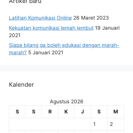
Artikel baru
Latihan Komunikasi Online
26 Maret 2023
Kekuatan komunikasi lemah lembut
19 Januari
2021
Siapa bilang ga boleh edukasi dengan marah-
marah?
5 Januari 2021
Kalender
Agustus 2026
S
S
R
K
J
S
M
1
2