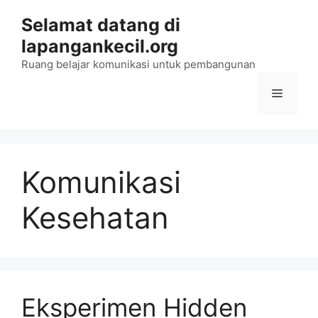
Langsung
Selamat datang di
ke
lapangankecil.org
isi
Ruang belajar komunikasi untuk pembangunan
Menu
Komunikasi
Kesehatan
Eksperimen Hidden