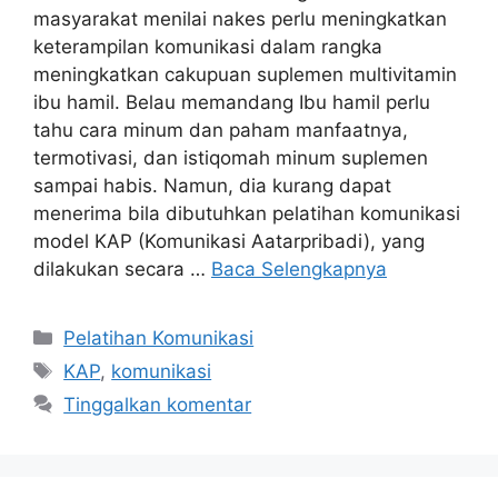
masyarakat menilai nakes perlu meningkatkan
keterampilan komunikasi dalam rangka
meningkatkan cakupuan suplemen multivitamin
ibu hamil. Belau memandang Ibu hamil perlu
tahu cara minum dan paham manfaatnya,
termotivasi, dan istiqomah minum suplemen
sampai habis. Namun, dia kurang dapat
menerima bila dibutuhkan pelatihan komunikasi
model KAP (Komunikasi Aatarpribadi), yang
dilakukan secara …
Baca Selengkapnya
Kategori
Pelatihan Komunikasi
Tag
KAP
,
komunikasi
Tinggalkan komentar