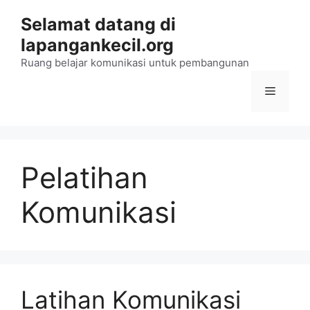
Langsung
Selamat datang di
ke
lapangankecil.org
isi
Ruang belajar komunikasi untuk pembangunan
Menu
Pelatihan
Komunikasi
Latihan Komunikasi