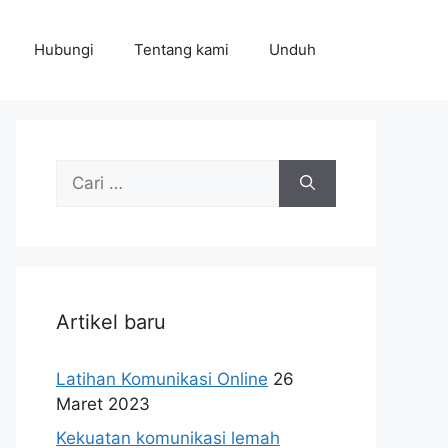
Hubungi
Tentang kami
Unduh
Cari
untuk:
Artikel baru
Latihan Komunikasi Online
26
Maret 2023
Kekuatan komunikasi lemah