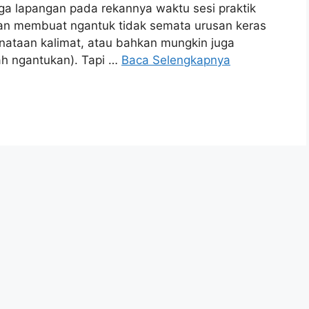
aga lapangan pada rekannya waktu sesi praktik
an membuat ngantuk tidak semata urusan keras
enataan kalimat, atau bahkan mungkin juga
h ngantukan). Tapi …
Baca Selengkapnya