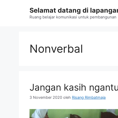
Langsung
Selamat datang di lapangan
ke
isi
Ruang belajar komunikasi untuk pembangunan
Nonverbal
Jangan kasih ngantu
3 November 2020
oleh
Risang Rimbatmaja