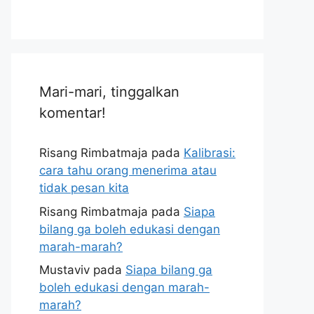
Mari-mari, tinggalkan
komentar!
Risang Rimbatmaja
pada
Kalibrasi:
cara tahu orang menerima atau
tidak pesan kita
Risang Rimbatmaja
pada
Siapa
bilang ga boleh edukasi dengan
marah-marah?
Mustaviv
pada
Siapa bilang ga
boleh edukasi dengan marah-
marah?