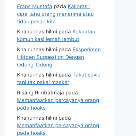
Frans Mustafa
pada
Kalibrasi:
cara tahu orang menerima atau
tidak pesan kita
Khairunnas hilmi
pada
Kekuatan
komunikasi lemah lembut
Khairunnas hilmi
pada
Eksperimen
Hidden Suggestion Dengan
Odong-Odong
Khairunnas hilmi
pada
Takut covid
tapi tak pakai masker
Risang Rimbatmaja
pada
Memanfaatkan percayanya orang
pada hoaks
Khairunnas hilmi
pada
Memanfaatkan percayanya orang
pada hoaks