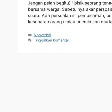
Jangan pelan begitu),” bisik seorang ten
bersama warga. Sebetulnya akar persoal
suara. Ada persoalan isi pembicaraan, p
kesehatan orang (kalau anemia kan muda
Kategori
Nonverbal
Tinggalkan komentar