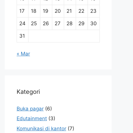
17
18
19
20
21
22
23
24
25
26
27
28
29
30
31
« Mar
Kategori
Buka pagar
(6)
Edutainment
(3)
Komunikasi di kantor
(7)