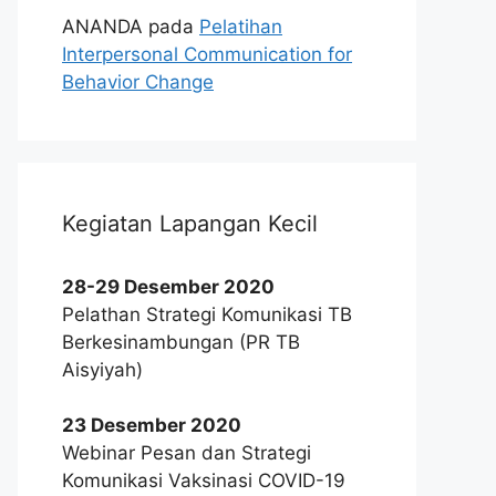
ANANDA
pada
Pelatihan
Interpersonal Communication for
Behavior Change
Kegiatan Lapangan Kecil
28-29 Desember 2020
Pelathan Strategi Komunikasi TB
Berkesinambungan (PR TB
Aisyiyah)
23 Desember 2020
Webinar Pesan dan Strategi
Komunikasi Vaksinasi COVID-19