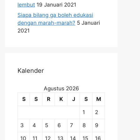
lembut
19 Januari 2021
Siapa bilang ga boleh edukasi
dengan marah-marah?
5 Januari
2021
Kalender
Agustus 2026
S
S
R
K
J
S
M
1
2
3
4
5
6
7
8
9
10
11
12
13
14
15
16