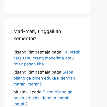
Mari-mari, tinggalkan
komentar!
Risang Rimbatmaja
pada
Kalibrasi:
cara tahu orang menerima atau
tidak pesan kita
Risang Rimbatmaja
pada
Siapa
bilang ga boleh edukasi dengan
marah-marah?
Mustaviv
pada
Siapa bilang ga
boleh edukasi dengan marah-
marah?