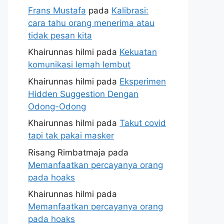
Frans Mustafa
pada
Kalibrasi:
cara tahu orang menerima atau
tidak pesan kita
Khairunnas hilmi
pada
Kekuatan
komunikasi lemah lembut
Khairunnas hilmi
pada
Eksperimen
Hidden Suggestion Dengan
Odong-Odong
Khairunnas hilmi
pada
Takut covid
tapi tak pakai masker
Risang Rimbatmaja
pada
Memanfaatkan percayanya orang
pada hoaks
Khairunnas hilmi
pada
Memanfaatkan percayanya orang
pada hoaks