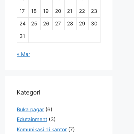
17
18
19
20
21
22
23
24
25
26
27
28
29
30
31
« Mar
Kategori
Buka pagar
(6)
Edutainment
(3)
Komunikasi di kantor
(7)