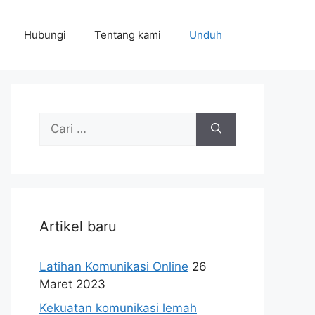
Hubungi
Tentang kami
Unduh
Cari
untuk:
Artikel baru
Latihan Komunikasi Online
26
Maret 2023
Kekuatan komunikasi lemah