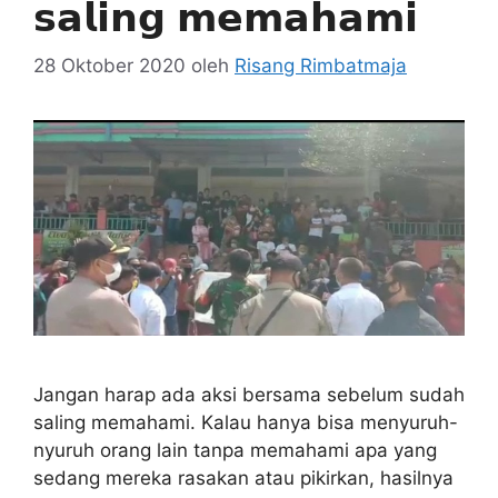
𝘀𝗮𝗹𝗶𝗻𝗴 𝗺𝗲𝗺𝗮𝗵𝗮𝗺𝗶
28 Oktober 2020
oleh
Risang Rimbatmaja
Jangan harap ada aksi bersama sebelum sudah
saling memahami. Kalau hanya bisa menyuruh-
nyuruh orang lain tanpa memahami apa yang
sedang mereka rasakan atau pikirkan, hasilnya