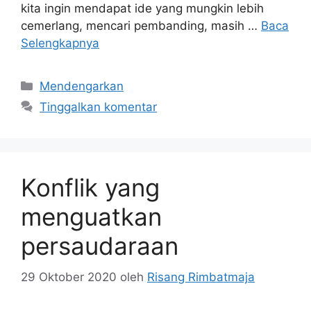
kita ingin mendapat ide yang mungkin lebih
cemerlang, mencari pembanding, masih …
Baca
Selengkapnya
Kategori
Mendengarkan
Tinggalkan komentar
Konflik yang
menguatkan
persaudaraan
29 Oktober 2020
oleh
Risang Rimbatmaja