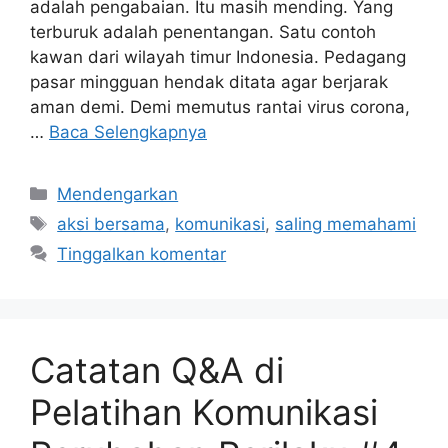
adalah pengabaian. Itu masih mending. Yang
terburuk adalah penentangan. Satu contoh
kawan dari wilayah timur Indonesia. Pedagang
pasar mingguan hendak ditata agar berjarak
aman demi. Demi memutus rantai virus corona,
…
Baca Selengkapnya
Kategori
Mendengarkan
Tag
aksi bersama
,
komunikasi
,
saling memahami
Tinggalkan komentar
Catatan Q&A di
Pelatihan Komunikasi