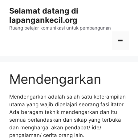
Langsung
Selamat datang di
ke
lapangankecil.org
isi
Ruang belajar komunikasi untuk pembangunan
Menu
Mendengarkan
Mendengarkan adalah salah satu keterampilan
utama yang wajib dipelajari seorang fasilitator.
Ada beragam teknik mendengarkan dan itu
semua berlandaskan dari sikap yang terbuka
dan menghargai akan pendapat/ ide/
pengalaman/ cerita orang lain.