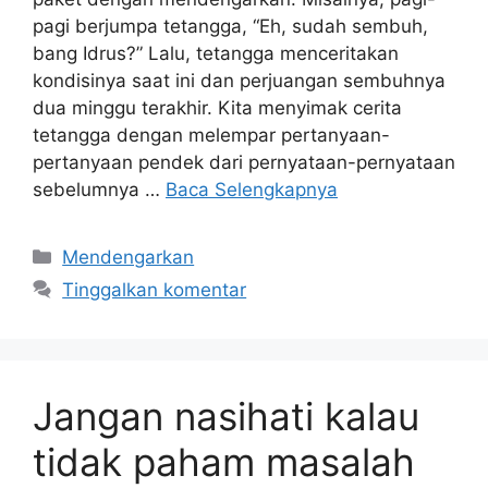
pagi berjumpa tetangga, “Eh, sudah sembuh,
bang Idrus?” Lalu, tetangga menceritakan
kondisinya saat ini dan perjuangan sembuhnya
dua minggu terakhir. Kita menyimak cerita
tetangga dengan melempar pertanyaan-
pertanyaan pendek dari pernyataan-pernyataan
sebelumnya …
Baca Selengkapnya
Kategori
Mendengarkan
Tinggalkan komentar
Jangan nasihati kalau
tidak paham masalah