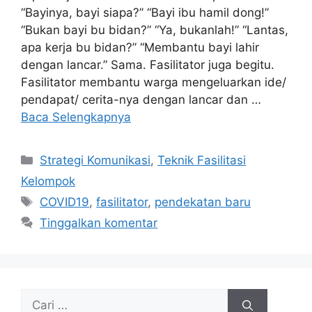
“Bayinya, bayi siapa?” “Bayi ibu hamil dong!”
“Bukan bayi bu bidan?” “Ya, bukanlah!” “Lantas,
apa kerja bu bidan?” “Membantu bayi lahir
dengan lancar.” Sama. Fasilitator juga begitu.
Fasilitator membantu warga mengeluarkan ide/
pendapat/ cerita-nya dengan lancar dan …
Baca Selengkapnya
Kategori
Strategi Komunikasi
,
Teknik Fasilitasi
Kelompok
Tag
COVID19
,
fasilitator
,
pendekatan baru
Tinggalkan komentar
Cari