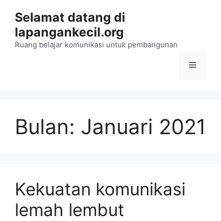
Langsung
Selamat datang di
ke
lapangankecil.org
isi
Ruang belajar komunikasi untuk pembangunan
Menu
Bulan:
Januari 2021
Kekuatan komunikasi
lemah lembut