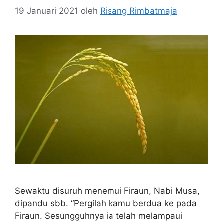
19 Januari 2021
oleh
Risang Rimbatmaja
Sewaktu disuruh menemui Firaun, Nabi Musa,
dipandu sbb. “Pergilah kamu berdua ke pada
Firaun. Sesungguhnya ia telah melampaui