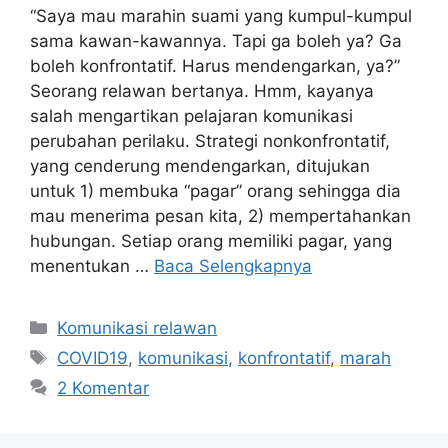
“Saya mau marahin suami yang kumpul-kumpul
sama kawan-kawannya. Tapi ga boleh ya? Ga
boleh konfrontatif. Harus mendengarkan, ya?”
Seorang relawan bertanya. Hmm, kayanya
salah mengartikan pelajaran komunikasi
perubahan perilaku. Strategi nonkonfrontatif,
yang cenderung mendengarkan, ditujukan
untuk 1) membuka “pagar” orang sehingga dia
mau menerima pesan kita, 2) mempertahankan
hubungan. Setiap orang memiliki pagar, yang
menentukan …
Baca Selengkapnya
Kategori
Komunikasi relawan
Tag
COVID19
,
komunikasi
,
konfrontatif
,
marah
2 Komentar