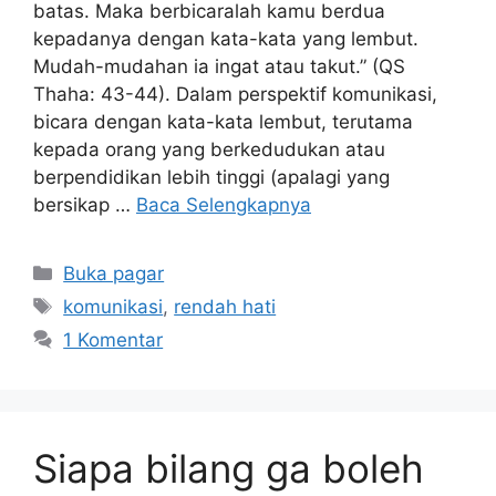
batas. Maka berbicaralah kamu berdua
kepadanya dengan kata-kata yang lembut.
Mudah-mudahan ia ingat atau takut.” (QS
Thaha: 43-44). Dalam perspektif komunikasi,
bicara dengan kata-kata lembut, terutama
kepada orang yang berkedudukan atau
berpendidikan lebih tinggi (apalagi yang
bersikap …
Baca Selengkapnya
Kategori
Buka pagar
Tag
komunikasi
,
rendah hati
1 Komentar
Siapa bilang ga boleh