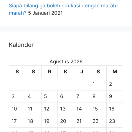
Siapa bilang ga boleh edukasi dengan marah-
marah?
5 Januari 2021
Kalender
Agustus 2026
S
S
R
K
J
S
M
1
2
3
4
5
6
7
8
9
10
11
12
13
14
15
16
17
18
19
20
21
22
23