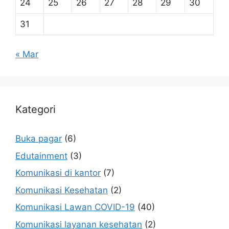
24
25
26
27
28
29
30
31
« Mar
Kategori
Buka pagar
(6)
Edutainment
(3)
Komunikasi di kantor
(7)
Komunikasi Kesehatan
(2)
Komunikasi Lawan COVID-19
(40)
Komunikasi layanan kesehatan
(2)