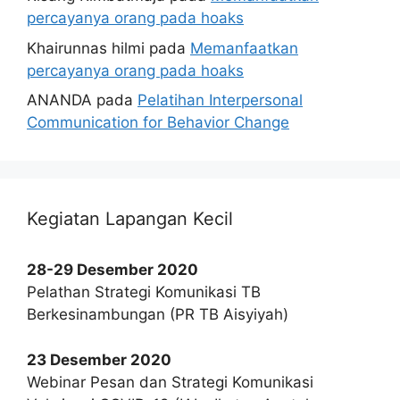
percayanya orang pada hoaks
Khairunnas hilmi
pada
Memanfaatkan
percayanya orang pada hoaks
ANANDA
pada
Pelatihan Interpersonal
Communication for Behavior Change
Kegiatan Lapangan Kecil
28-29 Desember 2020
Pelathan Strategi Komunikasi TB
Berkesinambungan (PR TB Aisyiyah)
23 Desember 2020
Webinar Pesan dan Strategi Komunikasi