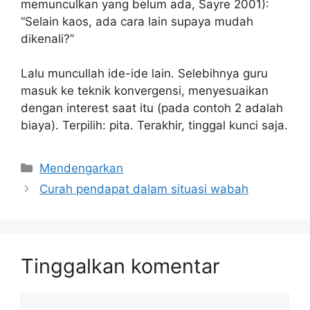
memunculkan yang belum ada, Sayre 2001):
“Selain kaos, ada cara lain supaya mudah
dikenali?”
Lalu muncullah ide-ide lain. Selebihnya guru
masuk ke teknik konvergensi, menyesuaikan
dengan interest saat itu (pada contoh 2 adalah
biaya). Terpilih: pita. Terakhir, tinggal kunci saja.
Kategori
Mendengarkan
Curah pendapat dalam situasi wabah
Tinggalkan komentar
Komentar