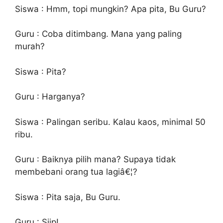
Siswa : Hmm, topi mungkin? Apa pita, Bu Guru?
Guru : Coba ditimbang. Mana yang paling
murah?
Siswa : Pita?
Guru : Harganya?
Siswa : Palingan seribu. Kalau kaos, minimal 50
ribu.
Guru : Baiknya pilih mana? Supaya tidak
membebani orang tua lagiâ€¦?
Siswa : Pita saja, Bu Guru.
Guru : Siip!