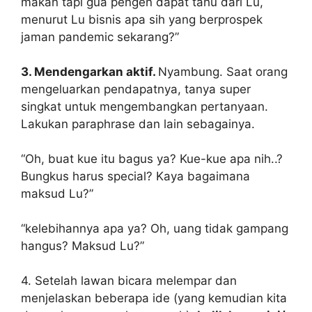
makan tapi gua pengen dapat tahu dari Lu,
menurut Lu bisnis apa sih yang berprospek
jaman pandemic sekarang?”
3. Mendengarkan aktif.
Nyambung. Saat orang
mengeluarkan pendapatnya, tanya super
singkat untuk mengembangkan pertanyaan.
Lakukan paraphrase dan lain sebagainya.
“Oh, buat kue itu bagus ya? Kue-kue apa nih..?
Bungkus harus special? Kaya bagaimana
maksud Lu?”
“kelebihannya apa ya? Oh, uang tidak gampang
hangus? Maksud Lu?”
4. Setelah lawan bicara melempar dan
menjelaskan beberapa ide (yang kemudian kita