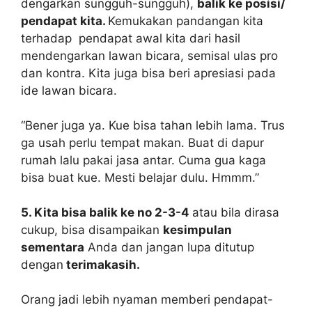
dengarkan sungguh-sungguh),
balik ke posisi/
pendapat kita.
Kemukakan pandangan kita
terhadap pendapat awal kita dari hasil
mendengarkan lawan bicara, semisal ulas pro
dan kontra. Kita juga bisa beri apresiasi pada
ide lawan bicara.
“Bener juga ya. Kue bisa tahan lebih lama. Trus
ga usah perlu tempat makan. Buat di dapur
rumah lalu pakai jasa antar. Cuma gua kaga
bisa buat kue. Mesti belajar dulu. Hmmm.”
5. Kita bisa balik ke no 2-3-4
atau bila dirasa
cukup, bisa disampaikan
kesimpulan
sementara
Anda dan jangan lupa ditutup
dengan
terimakasih.
Orang jadi lebih nyaman memberi pendapat-