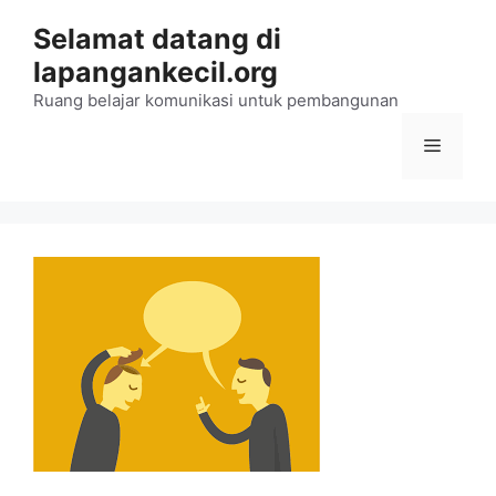
Langsung
Selamat datang di
ke
lapangankecil.org
isi
Ruang belajar komunikasi untuk pembangunan
Menu