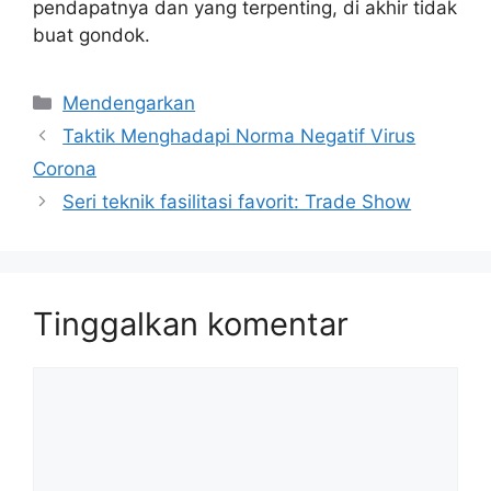
pendapatnya dan yang terpenting, di akhir tidak
buat gondok.
Kategori
Mendengarkan
Taktik Menghadapi Norma Negatif Virus
Corona
Seri teknik fasilitasi favorit: Trade Show
Tinggalkan komentar
Komentar