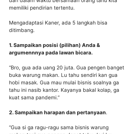
dan dalam waktu bersamaan orang tahu kita
memiliki pendirian tertentu.
Mengadaptasi Kaner, ada 5 langkah bisa
ditimbang.
1. Sampaikan posisi (pilihan) Anda &
argumennnya pada lawan bicara.
“Bro, gua ada uang 20 juta. Gua pengen banget
buka warung makan. Lu tahu sendiri kan gua
hobi masak. Gua mau mulai bisnis soalnya ga
tahu ini nasib kantor. Kayanya bakal kolap, ga
kuat sama pandemi.”
2. Sampaikan harapan dan pertanyaan
.
“Gua si ga ragu-ragu sama bisnis warung