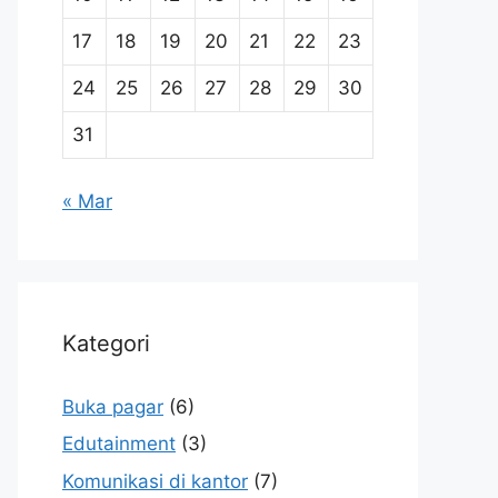
17
18
19
20
21
22
23
24
25
26
27
28
29
30
31
« Mar
Kategori
Buka pagar
(6)
Edutainment
(3)
Komunikasi di kantor
(7)