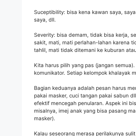
Suceptibility: bisa kena kawan saya, saya
saya, dll.
Severity: bisa demam, tidak bisa kerja, s
sakit, mati, mati perlahan-lahan karena t
tahlil, mati tidak ditemani ke kuburan atau
Kita harus pilih yang pas (jangan semua)
komunikator. Setiap kelompok khalayak
Bagian keduanya adalah pesan harus menu
pakai masker, cuci tangan pakai sabun d
efektif mencegah penularan. Aspek ini bisa
misalnya, imej anak yang bisa pasang ma
masker).
Kalau seseorang merasa perilakunya sulit