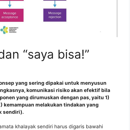
an “saya bisa!”
konsep yang sering dipakai untuk menyusun
ingkasnya, komunikasi risiko akan efektif bila
nen yang dirumuskan dengan pas, yaitu 1)
 2) kemampuan melakukan tindakan yang
 sendiri).
amata khalayak sendiri harus digaris bawahi