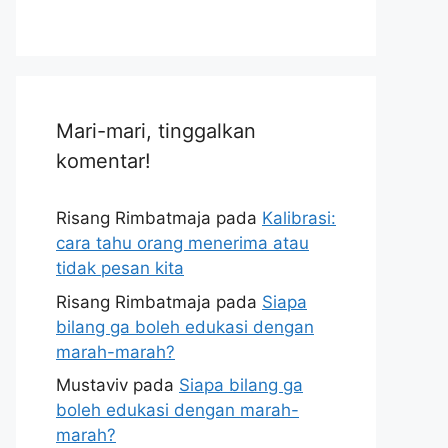
Mari-mari, tinggalkan
komentar!
Risang Rimbatmaja
pada
Kalibrasi:
cara tahu orang menerima atau
tidak pesan kita
Risang Rimbatmaja
pada
Siapa
bilang ga boleh edukasi dengan
marah-marah?
Mustaviv
pada
Siapa bilang ga
boleh edukasi dengan marah-
marah?