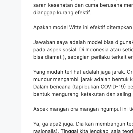
saran kesehatan dan cuma berusaha meng
dianggap kurang efektif.
Apakah model Witte ini efektif diterapkan
Jawaban saya adalah model bisa digunaka
pada aspek sosial. Di Indonesia atau se
bisa diamati), sebagian perilaku terkait e
Yang mudah terlihat adalah jaga jarak. O
mundur mengambil jarak adalah bentuk ke
Dalam bencana (tapi bukan COVID-19) per
bentuk mengurangi ketakutan dan saling
Aspek mangan ora mangan ngumpul ini ti
Ya, ga apa2 juga. Dia kan membangun teori
rasionalis). Tinggal kita lengkapi saja teo