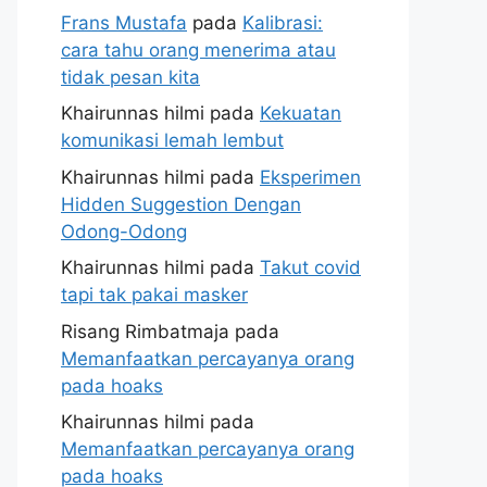
Frans Mustafa
pada
Kalibrasi:
cara tahu orang menerima atau
tidak pesan kita
Khairunnas hilmi
pada
Kekuatan
komunikasi lemah lembut
Khairunnas hilmi
pada
Eksperimen
Hidden Suggestion Dengan
Odong-Odong
Khairunnas hilmi
pada
Takut covid
tapi tak pakai masker
Risang Rimbatmaja
pada
Memanfaatkan percayanya orang
pada hoaks
Khairunnas hilmi
pada
Memanfaatkan percayanya orang
pada hoaks