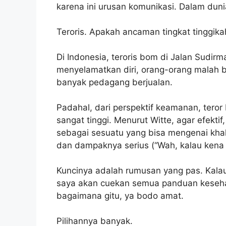
karena ini urusan komunikasi. Dalam dunia
Teroris. Apakah ancaman tingkat tinggika
Di Indonesia, teroris bom di Jalan Sudirm
menyelamatkan diri, orang-orang malah 
banyak pedagang berjualan.
Padahal, dari perspektif keamanan, tero
sangat tinggi. Menurut Witte, agar efekt
sebagai sesuatu yang bisa mengenai khala
dan dampaknya serius (“Wah, kalau kena v
Kuncinya adalah rumusan yang pas. Kalau
saya akan cuekan semua panduan kese
bagaimana gitu, ya bodo amat.
Pilihannya banyak.