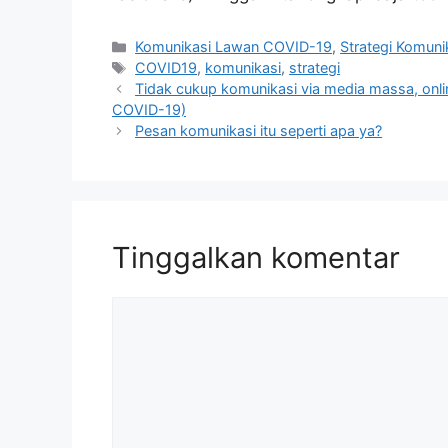
Kategori
Komunikasi Lawan COVID-19
,
Strategi Komuni
Tag
COVID19
,
komunikasi
,
strategi
Tidak cukup komunikasi via media massa, onli
COVID-19)
Pesan komunikasi itu seperti apa ya?
Tinggalkan komentar
Komentar