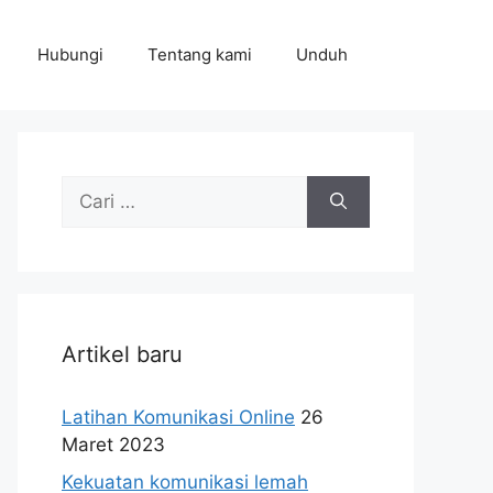
Hubungi
Tentang kami
Unduh
Cari
untuk:
Artikel baru
Latihan Komunikasi Online
26
Maret 2023
Kekuatan komunikasi lemah