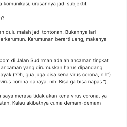
 komunikasi, urusannya jadi subjektif.
h?
an dulu malah jadi tontonan. Bukannya lari
berkerumun. Kerumunan berarti uang, makanya
r bom di Jalan Sudirman adalah ancaman tingkat
if, ancaman yang dirumuskan harus dipandang
yak (“Oh, gua juga bisa kena virus corona, nih”)
irus corona bahaya, nih. Bisa ga bisa napas.”).
 saya merasa tidak akan kena virus corona, ya
hatan. Kalau akibatnya cuma demam-demam