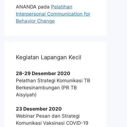
ANANDA
pada
Pelatihan
Interpersonal Communication for
Behavior Change
Kegiatan Lapangan Kecil
28-29 Desember 2020
Pelathan Strategi Komunikasi TB
Berkesinambungan (PR TB
Aisyiyah)
23 Desember 2020
Webinar Pesan dan Strategi
Komunikasi Vaksinasi COVID-19