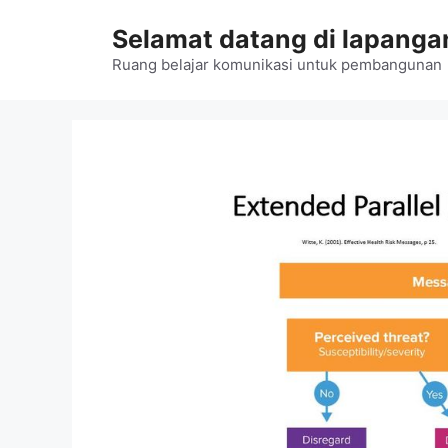
Langsung
Selamat datang di lapangan
ke
isi
Ruang belajar komunikasi untuk pembangunan