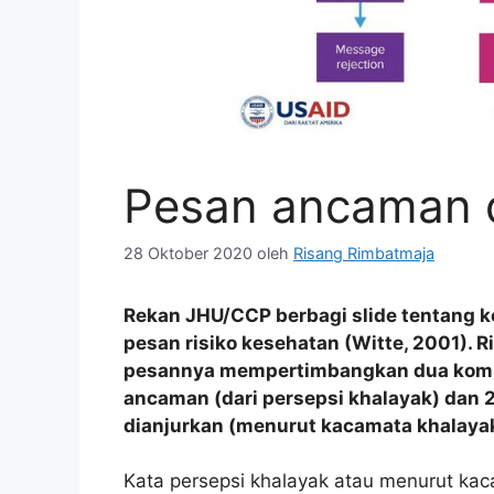
Pesan ancaman d
28 Oktober 2020
oleh
Risang Rimbatmaja
Rekan JHU/CCP berbagi slide tentang 
pesan risiko kesehatan (Witte, 2001). R
pesannya mempertimbangkan dua kompo
ancaman (dari persepsi khalayak) dan
dianjurkan (menurut kacamata khalayak
Kata persepsi khalayak atau menurut kac