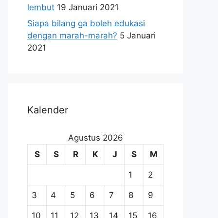
lembut
19 Januari 2021
Siapa bilang ga boleh edukasi
dengan marah-marah?
5 Januari
2021
Kalender
Agustus 2026
S
S
R
K
J
S
M
1
2
3
4
5
6
7
8
9
10
11
12
13
14
15
16