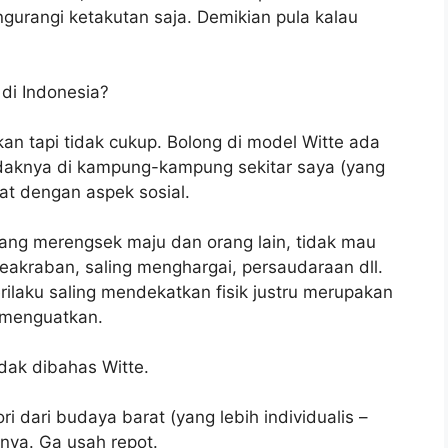
urangi ketakutan saja. Demikian pula kalau
 di Indonesia?
n tapi tidak cukup. Bolong di model Witte ada
tidaknya di kampung-kampung sekitar saya (yang
rat dengan aspek sosial.
rang merengsek maju dan orang lain, tidak mau
akraban, saling menghargai, persaudaraan dll.
ilaku saling mendekatkan fisik justru merupakan
 menguatkan.
dak dibahas Witte.
 dari budaya barat (yang lebih individualis –
rinya. Ga usah repot.