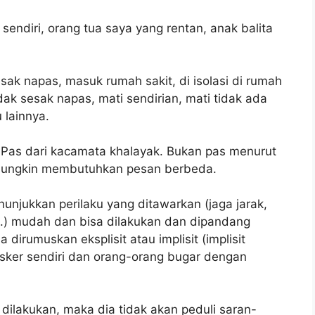
 sendiri, orang tua saya yang rentan, anak balita
esak napas, masuk rumah sakit, di isolasi di rumah
idak sesak napas, mati sendirian, mati tidak ada
 lainnya.
. Pas dari kacamata khalayak. Bukan pas menurut
 mungkin membutuhkan pesan berbeda.
njukkan perilaku yang ditawarkan (jaga jarak,
ll.) mudah dan bisa dilakukan dan dipandang
 dirumuskan eksplisit atau implisit (implisit
sker sendiri dan orang-orang bugar dengan
 dilakukan, maka dia tidak akan peduli saran-