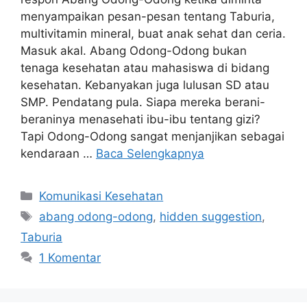
menyampaikan pesan-pesan tentang Taburia,
multivitamin mineral, buat anak sehat dan ceria.
Masuk akal. Abang Odong-Odong bukan
tenaga kesehatan atau mahasiswa di bidang
kesehatan. Kebanyakan juga lulusan SD atau
SMP. Pendatang pula. Siapa mereka berani-
beraninya menasehati ibu-ibu tentang gizi?
Tapi Odong-Odong sangat menjanjikan sebagai
kendaraan …
Baca Selengkapnya
Kategori
Komunikasi Kesehatan
Tag
abang odong-odong
,
hidden suggestion
,
Taburia
1 Komentar