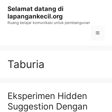
Langsung
Selamat datang di
ke
lapangankecil.org
isi
Ruang belajar komunikasi untuk pembangunan
Menu
Taburia
Eksperimen Hidden
Suggestion Dengan