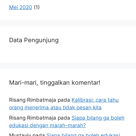
Mei 2020
(1)
Data Pengunjung
Mari-mari, tinggalkan komentar!
Risang Rimbatmaja
pada
Kalibrasi: cara tahu
orang menerima atau tidak pesan kita
Risang Rimbatmaja
pada
Siapa bilang ga boleh
edukasi dengan marah-marah?
Mustaviv
pada
Siapa bilang ga boleh edukasi