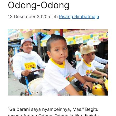
Odong-Odong
13 Desember 2020
oleh
Risang Rimbatmaja
“Ga berani saya nyampeinnya, Mas.” Begitu
respon Abang Odong-Odong ketika diminta