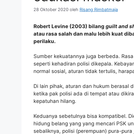
28 Oktober 2020
oleh
Risang Rimbatmaja
Robert Levine (2003) bilang
guilt and 
atau rasa salah dan malu lebih kuat d
perilaku.
Sumber kekuatannya juga berbeda. Rasa 
seperti kehadiran polisi dikepala. Kebayan
normal sosial, aturan tidak tertulis, hara
Di lain pihak, aturan dan hukum berasal d
ketika pak polisi ada di tempat atau dikir
kepatuhan hilang.
Keduanya sebetulnya bisa kompatibel. Dic
hidung belang yang yang mencari PSK un
sebaliknya, polisi (perempuan) pura-pur