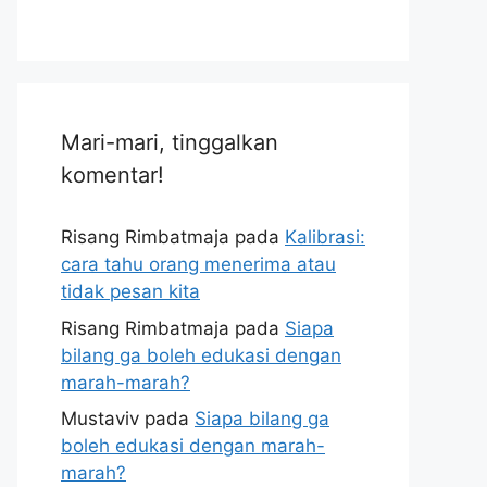
Mari-mari, tinggalkan
komentar!
Risang Rimbatmaja
pada
Kalibrasi:
cara tahu orang menerima atau
tidak pesan kita
Risang Rimbatmaja
pada
Siapa
bilang ga boleh edukasi dengan
marah-marah?
Mustaviv
pada
Siapa bilang ga
boleh edukasi dengan marah-
marah?