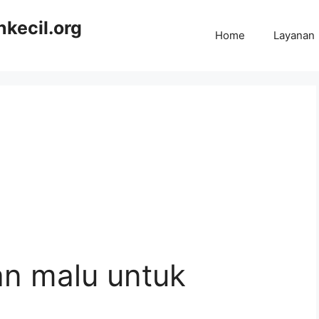
kecil.org
Home
Layanan
an malu untuk