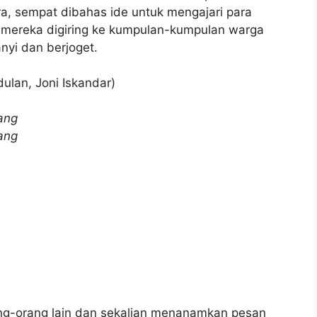
a, sempat dibahas ide untuk mengajari para
lu mereka digiring ke kumpulan-kumpulan warga
nyi dan berjoget.
dulan, Joni Iskandar)
ang
ang
ang-orang lain dan sekalian menanamkan pesan