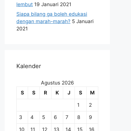
lembut
19 Januari 2021
Siapa bilang ga boleh edukasi
dengan marah-marah?
5 Januari
2021
Kalender
Agustus 2026
S
S
R
K
J
S
M
1
2
3
4
5
6
7
8
9
10
11
12
13
14
15
16