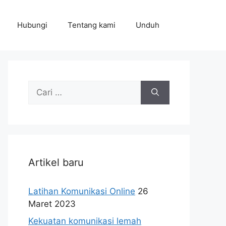
Hubungi
Tentang kami
Unduh
Cari
untuk:
Artikel baru
Latihan Komunikasi Online
26
Maret 2023
Kekuatan komunikasi lemah