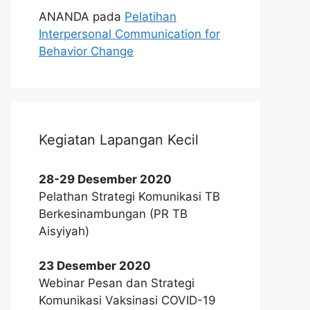
ANANDA
pada
Pelatihan
Interpersonal Communication for
Behavior Change
Kegiatan Lapangan Kecil
28-29 Desember 2020
Pelathan Strategi Komunikasi TB
Berkesinambungan (PR TB
Aisyiyah)
23 Desember 2020
Webinar Pesan dan Strategi
Komunikasi Vaksinasi COVID-19