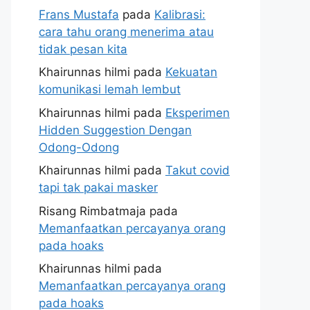
Frans Mustafa
pada
Kalibrasi:
cara tahu orang menerima atau
tidak pesan kita
Khairunnas hilmi
pada
Kekuatan
komunikasi lemah lembut
Khairunnas hilmi
pada
Eksperimen
Hidden Suggestion Dengan
Odong-Odong
Khairunnas hilmi
pada
Takut covid
tapi tak pakai masker
Risang Rimbatmaja
pada
Memanfaatkan percayanya orang
pada hoaks
Khairunnas hilmi
pada
Memanfaatkan percayanya orang
pada hoaks