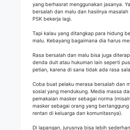
yang berhasrat menggunakan jasanya. Ya
bersalah dan malu dan hasilnya masalah t
PSK bekerja lagi.
Tapi kalau yang ditangkap para hidung 
malu. Kebayang bagaimana dia harus me
Rasa bersalah dan malu bisa juga ditera
denda duit atau hukuman lain seperti pus
petian, karena di sana tidak ada rasa sal
Coba buat pelaku merasa bersalah dan m
sosial yang mendukung. Media massa da
pemakaian masker sebagai norma (misaln
masker sebagai orang yang bertanggung 
rentan di keluarga dan komunitasnya).
Di lapangan, jurusnya bisa lebih sederh