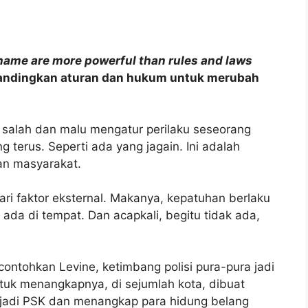
shame are more powerful than rules and laws
ibandingkan aturan dan hukum untuk merubah
salah dan malu mengatur perilaku seseorang
g terus. Seperti ada yang jagain. Ini adalah
pan masyarakat.
ari faktor eksternal. Makanya, kepatuhan berlaku
a ada di tempat. Dan acapkali, begitu tidak ada,
ontohkan Levine, ketimbang polisi pura-pura jadi
tuk menangkapnya, di sejumlah kota, dibuat
a jadi PSK dan menangkap para hidung belang