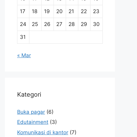
17
18
19
20
21
22
23
24
25
26
27
28
29
30
31
« Mar
Kategori
Buka pagar
(6)
Edutainment
(3)
Komunikasi di kantor
(7)