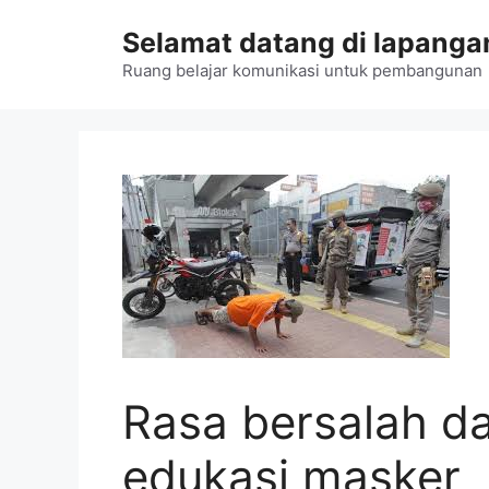
Langsung
Selamat datang di lapangan
ke
isi
Ruang belajar komunikasi untuk pembangunan
Rasa bersalah d
edukasi masker