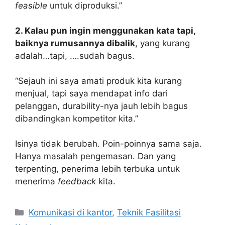
feasible
untuk diproduksi.”
2. Kalau pun ingin menggunakan kata tapi,
baiknya rumusannya dibalik
, yang kurang
adalah…tapi, ….sudah bagus.
“Sejauh ini saya amati produk kita kurang
menjual, tapi saya mendapat info dari
pelanggan, durability-nya jauh lebih bagus
dibandingkan kompetitor kita.”
Isinya tidak berubah. Poin-poinnya sama saja.
Hanya masalah pengemasan. Dan yang
terpenting, penerima lebih terbuka untuk
menerima
feedback
kita.
Kategori
Komunikasi di kantor
,
Teknik Fasilitasi